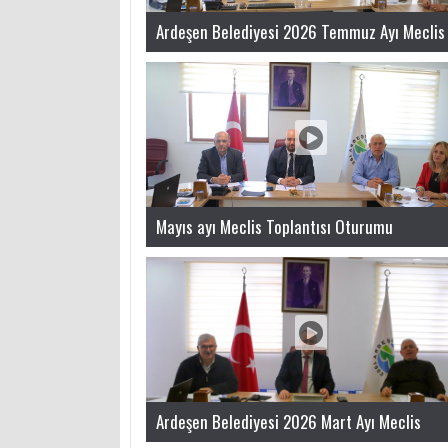
Ardeşen Belediyesi 2026 Temmuz Ayı Meclis
Toplantısı Yayında!
Mayıs ayı Meclis Toplantısı Oturumu
Ardeşen Belediyesi 2026 Mart Ayı Meclis