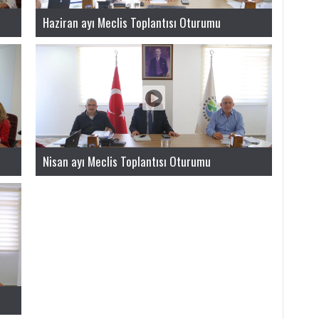
Haziran ayı Meclis Toplantısı Oturumu
Ardeşe
Nisan ayı Meclis Toplantısı Oturumu