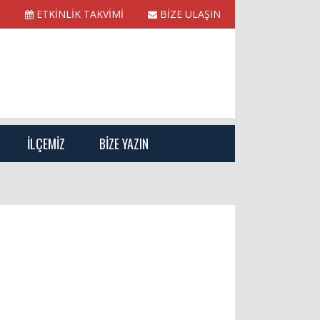
ETKİNLİK TAKVİMİ
BİZE ULAŞIN
İLÇEMİZ
BİZE YAZIN