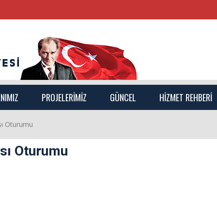
NIMIZ
PROJELERİMİZ
GÜNCEL
HİZMET REHBERİ
ısı Oturumu
ısı Oturumu