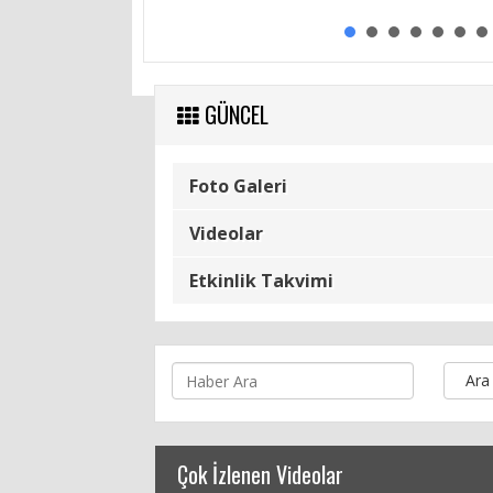
Toplantısı
GÜNCEL
Foto Galeri
Videolar
Etkinlik Takvimi
Ara
Çok İzlenen Videolar