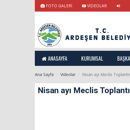
FOTO GALERİ
VİDEOLAR
ANASAYFA
KURUMSAL
BAŞKA
Ana Sayfa
Videolar
Nisan ayı Meclis Toplant
Nisan ayı Meclis Toplant