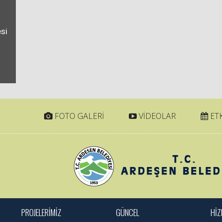
si
FOTO GALERİ
VİDEOLAR
ETK
PROJELERİMİZ
GÜNCEL
HİZ