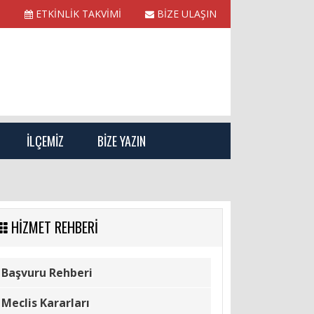
ETKİNLİK TAKVİMİ
BİZE ULAŞIN
İLÇEMİZ
BİZE YAZIN
HİZMET REHBERİ
Başvuru Rehberi
Meclis Kararları