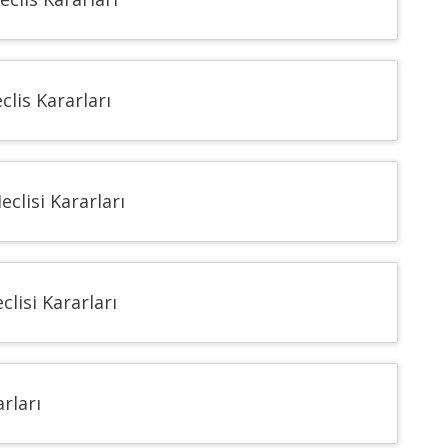
lis Kararları
clisi Kararları
lisi Kararları
rları