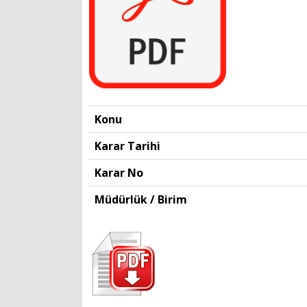
Konu
Karar Tarihi
Karar No
Müdürlük / Birim