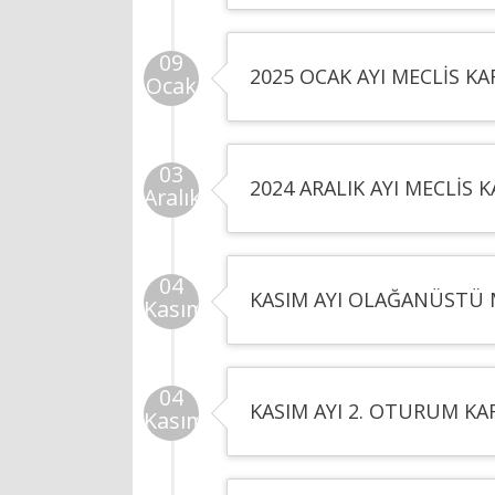
09
2025 OCAK AYI MECLİS KA
Ocak
03
2024 ARALIK AYI MECLİS 
Aralık
04
KASIM AYI OLAĞANÜSTÜ 
Kasım
04
KASIM AYI 2. OTURUM KA
Kasım