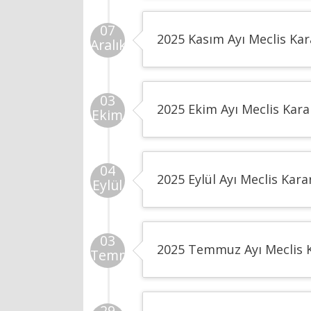
07
2025 Kasım Ayı Meclis Kar
Aralık
03
2025 Ekim Ayı Meclis Karar
Ekim
04
2025 Eylül Ayı Meclis Karar
Eylül
03
2025 Temmuz Ayı Meclis K
Temmuz
29