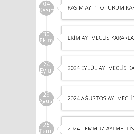
04
KASIM AYI 1. OTURUM KA
Kasım
30
EKİM AYI MECLİS KARARLA
Ekim
24
2024 EYLÜL AYI MECLİS K
Eylül
28
2024 AĞUSTOS AYI MECLİ
Ağustos
26
2024 TEMMUZ AYI MECLİS
Temmuz