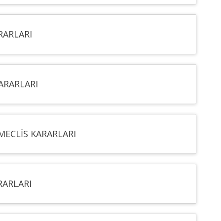
RARLARI
KARARLARI
MECLİS KARARLARI
RARLARI