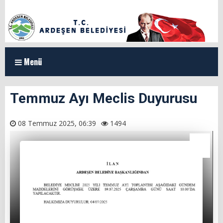
Menü
ANASAYFA
Temmuz Ayı Meclis Duyurusu
KURUMSAL
08 Temmuz 2025, 06:39
1494
Organizasyon Şeması
Başkan Yardımcılarımız
Meclis Üyeleri
Milletvekillerimiz