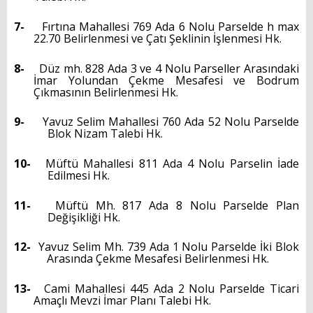
7-
Fırtına Mahallesi 769 Ada 6 Nolu Parselde h max
22.70 Belirlenmesi ve Çatı Şeklinin İşlenmesi Hk.
8-
Düz mh. 828 Ada 3 ve 4 Nolu Parseller Arasındaki
İmar Yolundan Çekme Mesafesi ve Bodrum
Çıkmasının Belirlenmesi Hk.
9-
Yavuz Selim Mahallesi 760 Ada 52 Nolu Parselde
Blok Nizam Talebi Hk.
10-
Müftü Mahallesi 811 Ada 4 Nolu Parselin İade
Edilmesi Hk.
11-
Müftü Mh. 817 Ada 8 Nolu Parselde Plan
Değişikliği Hk.
12-
Yavuz Selim Mh. 739 Ada 1 Nolu Parselde İki Blok
Arasında Çekme Mesafesi Belirlenmesi Hk.
13-
Cami Mahallesi 445 Ada 2 Nolu Parselde Ticari
Amaçlı Mevzi İmar Planı Talebi Hk.