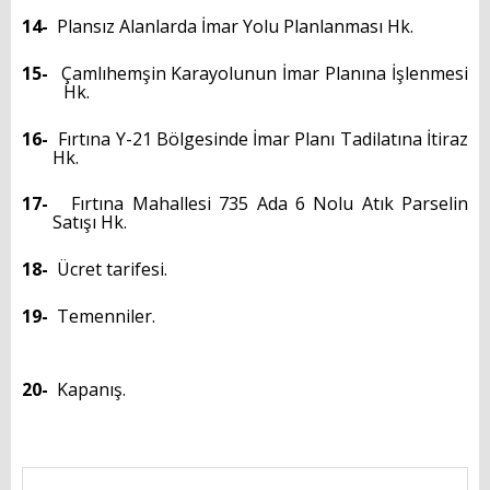
14-
Plansız Alanlarda İmar Yolu Planlanması Hk.
15-
Çamlıhemşin Karayolunun İmar Planına İşlenmesi
Hk.
16-
Fırtına Y-21 Bölgesinde İmar Planı Tadilatına İtiraz
Hk.
17-
Fırtına Mahallesi 735 Ada 6 Nolu Atık Parselin
Satışı Hk.
18-
Ücret tarifesi.
19-
Temenniler.
20-
Kapanış.