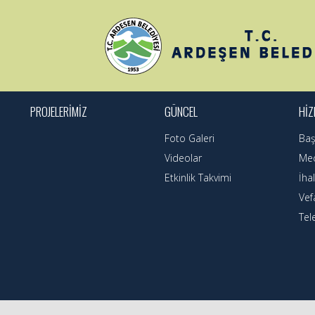
PROJELERİMİZ
GÜNCEL
HİZ
Foto Galeri
Baş
Videolar
Mec
Etkinlik Takvimi
İhal
Vef
Tel