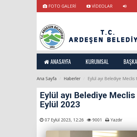
FOTO GALERİ
VİDEOLAR
ANASAYFA
KURUMSAL
BAŞKA
Ana Sayfa
Haberler
Eylül ayı Belediye Meclis
Eylül ayı Belediye Mecli
Eylül 2023
07 Eylül 2023, 12:26
9001
Yazdır