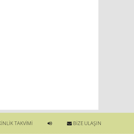
İNLİK TAKVİMİ
BİZE ULAŞIN