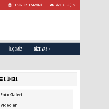
ETKİNLİK TAKVİMİ
BİZE ULAŞIN
İLÇEMİZ
BİZE YAZIN
GÜNCEL
Foto Galeri
Videolar