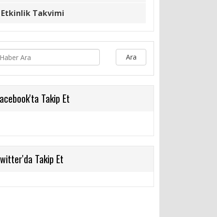
Etkinlik Takvimi
Ara
acebook'ta Takip Et
witter'da Takip Et