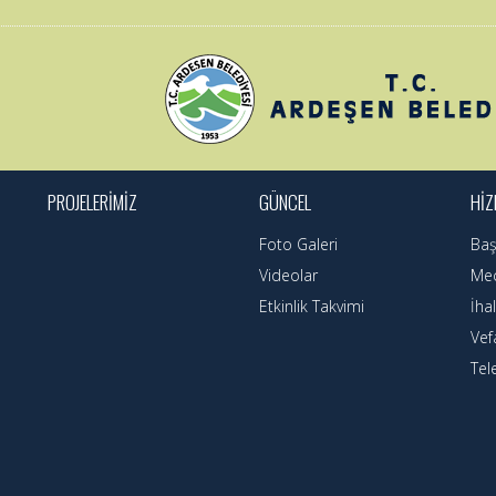
PROJELERİMİZ
GÜNCEL
HİZ
Foto Galeri
Baş
Videolar
Mec
Etkinlik Takvimi
İhal
Vef
Tel