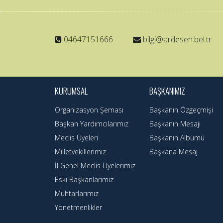
04647151666
bilgi@ardesen.bel.tr
KURUMSAL
BAŞKANIMIZ
Organizasyon Şeması
Başkanın Özgeçmişi
Başkan Yardımcılarımız
Başkanın Mesajı
Meclis Üyeleri
Başkanın Albümü
Milletvekillerimiz
Başkana Mesaj
İl Genel Meclis Üyelerimiz
Eski Başkanlarımız
Muhtarlarımız
Yönetmenlikler