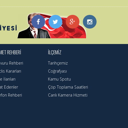
MET REHBERİ
İLÇEMİZ
vuru Rehberi
Tarihçemiz
lis Kararları
Coğrafyası
e İlanları
Kamu Spotu
at Edenler
Çöp Toplama Saatleri
efon Rehberi
Canlı Kamera Hizmeti