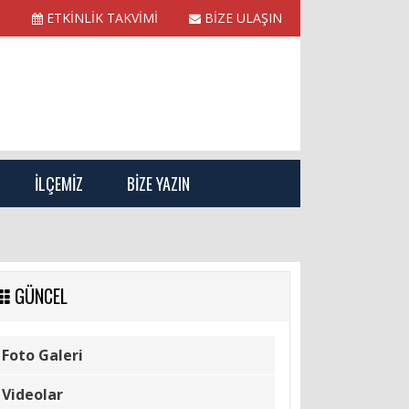
ETKİNLİK TAKVİMİ
BİZE ULAŞIN
İLÇEMİZ
BİZE YAZIN
GÜNCEL
Foto Galeri
Videolar