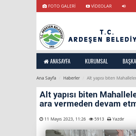
FOTO GALERİ
VİDEOLAR
ANASAYFA
KURUMSAL
BAŞKA
Ana Sayfa
Haberler
Alt yapısı biten Mahalle
Alt yapısı biten Mahallel
ara vermeden devam etm
11 Mayıs 2023, 11:26
5913
Yazdır