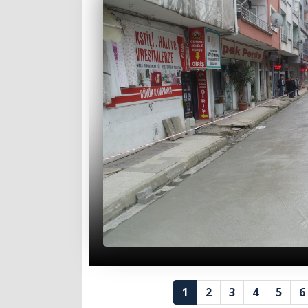
1
2
3
4
5
6