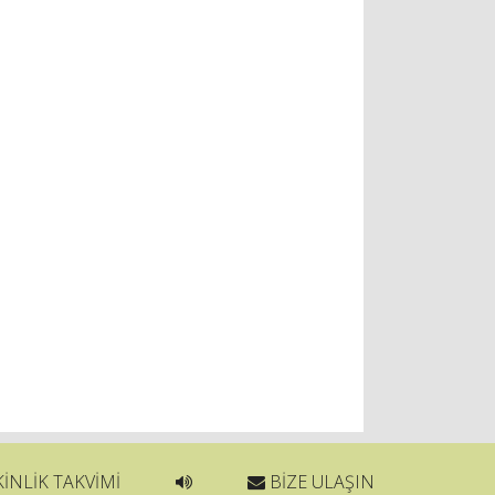
İNLİK TAKVİMİ
BİZE ULAŞIN