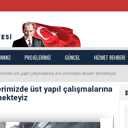
NIMIZ
PROJELERİMİZ
GÜNCEL
HİZMET REHBERİ
lerimizde üst yapıl çalışmalarına ara vermeden devam etmekteyiz
erimizde üst yapıl çalışmalarına
ekteyiz